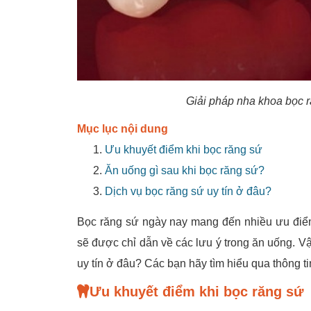
Giải pháp nha khoa bọc r
Mục lục nội dung
Ưu khuyết điểm khi bọc răng sứ
Ăn uống gì sau khi bọc răng sứ?
Dịch vụ bọc răng sứ uy tín ở đâu?
Bọc răng sứ ngày nay mang đến nhiều ưu điể
sẽ được chỉ dẫn về các lưu ý trong ăn uống. V
uy tín ở đâu? Các bạn hãy tìm hiểu qua thông ti
Ưu khuyết điểm khi bọc răng sứ