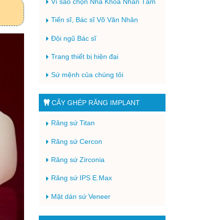
Vì sao chọn Nha Khoa Nhân Tâm
Tiến sĩ, Bác sĩ Võ Văn Nhân
Đội ngũ Bác sĩ
Trang thiết bị hiện đại
Sứ mệnh của chúng tôi
CẤY GHÉP RĂNG IMPLANT
Răng sứ Titan
Răng sứ Cercon
Răng sứ Zirconia
Răng sứ IPS E.Max
Mặt dán sứ Veneer