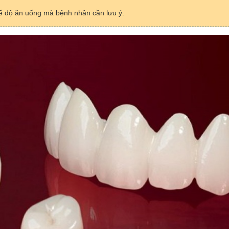
hế độ ăn uống mà bệnh nhân cần lưu ý.