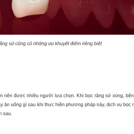
ăng sứ cũng có những ưu khuyết điểm riêng biệt
m nên được nhiều người lựa chọn. Khi bọc răng sứ xong, bệ
ậy ăn uống gì sau khi thực hiện phương pháp này, dịch vụ bọc 
n sau.