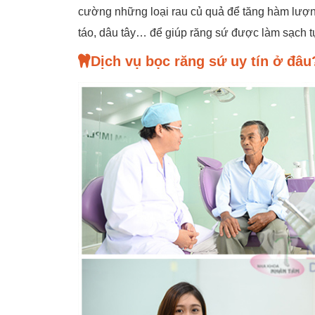
cường những loại rau củ quả để tăng hàm lượng
táo, dâu tây… để giúp răng sứ được làm sạch tự
Dịch vụ bọc răng sứ uy tín ở đâu