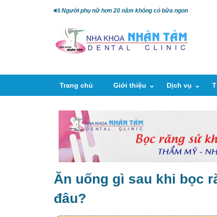
Người phụ nữ hơn 20 năm không có bữa ngon
Trang chủ
Giới thiệu
Dịch vụ
T
Ăn uống gì sau khi bọc r
đâu?