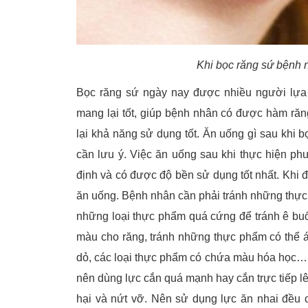
Khi bọc răng sứ bệnh 
Bọc răng sứ ngày nay được nhiều người lựa
mang lại tốt, giúp bệnh nhân có được hàm ră
lại khả năng sử dụng tốt. Ăn uống gì sau khi
cần lưu ý. Việc ăn uống sau khi thực hiện p
định và có được độ bền sử dụng tốt nhất. Khi 
ăn uống. Bệnh nhân cần phải tránh những thực
những loại thực phẩm quá cứng để tránh ê bu
màu cho răng, tránh những thực phẩm có thể 
dỏ, các loại thực phẩm có chứa màu hóa học… đ
nên dùng lực cắn quá mạnh hay cắn trực tiếp lê
hại và nứt vỡ. Nên sử dụng lực ăn nhai đều