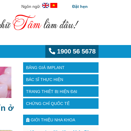
Ngôn ngữ:
Đặt hẹn
1900 56 5678
BẢNG GIÁ IMPLANT
BÁC SĨ THỰC HIỆN
TRANG THIẾT BỊ HIỆN ĐẠI
CHỨNG CHỈ QUỐC TẾ
ín ở
GIỚI THIỆU NHA KHOA