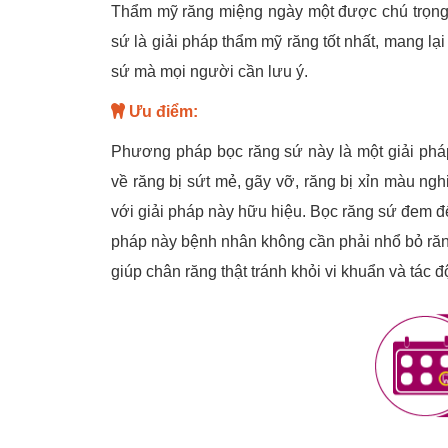
Thẩm mỹ răng miệng ngày một được chú trọng
sứ là giải pháp thẩm mỹ răng tốt nhất, mang l
sứ mà mọi người cần lưu ý.
Ưu điểm:
Phương pháp bọc răng sứ này là một giải ph
về răng bị sứt mẻ, gãy vỡ, răng bị xỉn màu ng
với giải pháp này hữu hiệu. Bọc răng sứ đem đ
pháp này bệnh nhân không cần phải nhổ bỏ răng
giúp chân răng thật tránh khỏi vi khuẩn và tác 