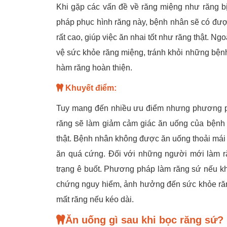
Khi gặp các vấn đề về răng miệng như răng bị
pháp phục hình răng này, bệnh nhân sẽ có được
rất cao, giúp việc ăn nhai tốt như răng thật. N
vệ sức khỏe răng miệng, tránh khỏi những bện
hàm răng hoàn thiện.
Khuyết điểm:
Tuy mang đến nhiều ưu điểm nhưng phương phá
răng sẽ làm giảm cảm giác ăn uống của bệnh
thật. Bệnh nhân không được ăn uống thoải mái
ăn quá cứng. Đối với những người mới làm ră
trạng ê buốt. Phương pháp làm răng sứ nếu khô
chứng nguy hiểm, ảnh hưởng đến sức khỏe răng
mất răng nếu kéo dài.
Ăn uống gì sau khi bọc răng sứ?