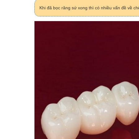
Khi đã bọc răng sứ xong thì có nhiều vấn đề về c