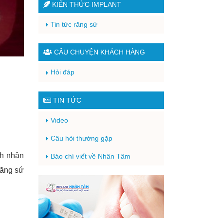
KIẾN THỨC IMPLANT
Tin tức răng sứ
CÂU CHUYỆN KHÁCH HÀNG
Hỏi đáp
TIN TỨC
Video
Câu hỏi thường gặp
nh nhân
Báo chí viết về Nhân Tâm
răng sứ