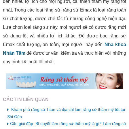
đến nhiều lợi ích cho mọi người, cải thiện thẩm mỹ răng tốt
nhất. Trong các loại răng sứ, răng sứ Emax là loại răng toàn
sứ chất lượng, được chế tác từ những công nghệ hiện đại.
Lựa chọn loại răng sứ này, mọi người sẽ có được răng mới
sử dụng tốt và nhiều lợi ích khác. Để được bọc răng sứ
Emax chất lượng, an toàn, mọi người hãy đến
Nha khoa
Nhân Tâm
để được tư vấn, kiểm tra và thực hiện với những
quy trình kỹ thuật tốt nhất.
CÁC TIN LIÊN QUAN
Khám phá răng sứ Titan và địa chỉ làm răng sứ thẩm mỹ tốt tại
Sài Gòn
Cần giải đáp: Bí quyết làm răng sứ thẩm mỹ là gì? Làm răng sứ