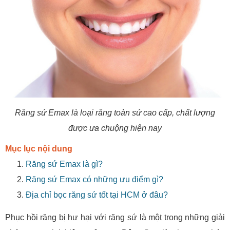
Răng sứ Emax là loại răng toàn sứ cao cấp, chất lượng
được ưa chuộng hiện nay
Mục lục nội dung
Răng sứ Emax là gì?
Răng sứ Emax có những ưu điểm gì?
Địa chỉ bọc răng sứ tốt tại HCM ở đâu?
Phục hồi răng bị hư hại với răng sứ là một trong những giải