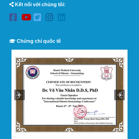
Kết nối với chúng tôi:
Chứng chỉ quốc tế