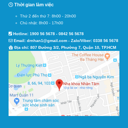
Thời gian làm việc
Thứ 2 đến thứ 7: 8h00 - 20h00
Chủ nhật: 8h00 - 17h00
Hotline:
1900 56 5678
-
0842 56 5678
Email:
drnhan1@gmail.com
- Zalo/Viber:
0338 56 5678
Địa chỉ: 807 Đường 3/2, Phường 7, Quận 10, TP.HCM