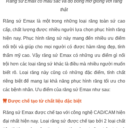
Răng sứ Emax có màu sắc và độ bóng mờ giống với răng
thật
Răng sứ Emax là một trong những loại răng toàn sứ cao
cấp, chất lượng được nhiều người lựa chọn phục hình răng
hiện nay. Phục hình răng sứ này mang đến nhiều ưu điểm
nổi trội và giúp cho mọi người có được hàm răng đẹp, tính
thẩm mỹ cao. Vậy răng sứ Emax có những ưu điểm gì nổi
trội hơn các loại răng sứ khác là điều mà nhiều người muốn
biết rõ. Loại răng này cũng có những đặc điểm, tính chất
riêng biệt để mang lại khả năng phục hình răng tối ưu cho
các bệnh nhân. Ưu điểm của răng sứ Emax như sau:
Được chế tạo từ chất liệu đặc biệt
Răng sứ Emax được chế tạo với công nghệ CAD/CAM hiện
đại nhất hiện nay. Loại răng sứ được chế tạo bởi 2 loại chất