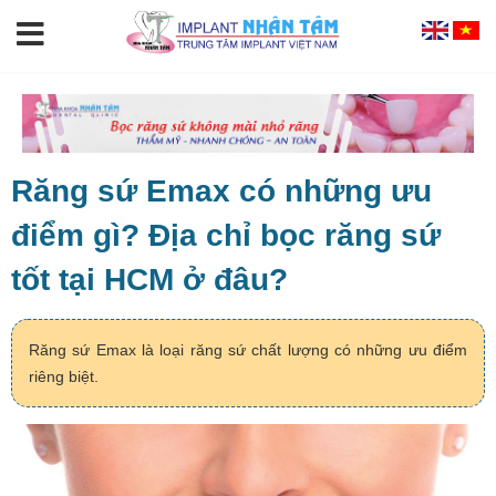
Răng sứ Emax có những ưu
điểm gì? Địa chỉ bọc răng sứ
tốt tại HCM ở đâu?
Răng sứ Emax là loại răng sứ chất lượng có những ưu điểm
riêng biệt.