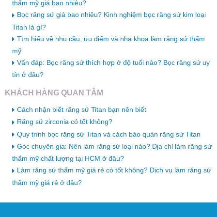
thẩm mỹ giá bao nhiêu?
Bọc răng sứ giá bao nhiêu? Kinh nghiệm bọc răng sứ kim loại
Titan là gì?
Tìm hiểu về nhu cầu, ưu điểm và nha khoa làm răng sứ thẩm
mỹ
Vấn đáp: Bọc răng sứ thích hợp ở độ tuổi nào? Bọc răng sứ uy
tín ở đâu?
KHÁCH HÀNG QUAN TÂM
Cách nhận biết răng sứ Titan bạn nên biết
Răng sứ zirconia có tốt không?
Quy trình bọc răng sứ Titan và cách bảo quản răng sứ Titan
Góc chuyên gia: Nên làm răng sứ loại nào? Địa chỉ làm răng sứ
thẩm mỹ chất lượng tại HCM ở đâu?
Làm răng sứ thẩm mỹ giá rẻ có tốt không? Dịch vụ làm răng sứ
thẩm mỹ giá rẻ ở đâu?