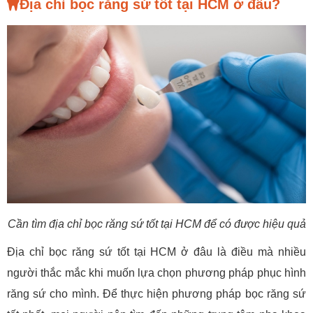
Địa chỉ bọc răng sứ tốt tại HCM ở đâu?
Cần tìm địa chỉ bọc răng sứ tốt tại HCM để có được hiệu quả
Địa chỉ bọc răng sứ tốt tại HCM ở đâu là điều mà nhiều
người thắc mắc khi muốn lựa chọn phương pháp phục hình
răng sứ cho mình. Để thực hiện phương pháp bọc răng sứ