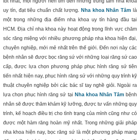
tốt nhất, mọi người nên tìm đến những trung tâm nha khoa
uy tín, đạt tiêu chuẩn chất lượng.
Nha khoa Nhân Tâm
là
một trong những địa điểm nha khoa uy tín hàng đầu tại
HCM. Địa chỉ nha khoa này hoạt động trong lĩnh vực chăm
sóc răng miệng với nhiều phương pháp nha khoa hiện đại,
chuyên nghiệp, mới mẻ nhất trên thế giới. Đến nơi này các
bệnh nhân sẽ được bọc răng sứ với những loại răng sứ cao
cấp, được lựa chọn phương pháp phục hình răng sứ tiên
tiến nhất hiện nay, phục hình răng sứ với những quy trình kỹ
thuật chuyên nghiệp bởi các bác sĩ tay nghề giỏi. Ngoài ra
lựa chọn phục hình răng sứ tại
Nha khoa Nhân Tâm
bệnh
nhân sẽ được thăm khám kỹ lưỡng, được tư vấn những quy
trình, kế hoạch điều trị cho tình trạng của mình cũng như có
được một hàm răng hoàn mỹ nhất. Trong những giải pháp
nha khoa hiện nay, bọc răng sứ là một phương pháp mang