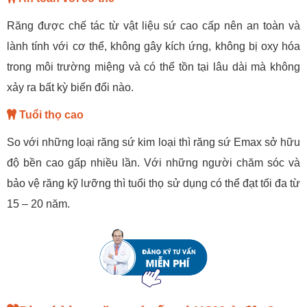
Răng được chế tác từ vật liệu sứ cao cấp nên an toàn và
lành tính với cơ thể, không gây kích ứng, không bị oxy hóa
trong môi trường miệng và có thể tồn tại lâu dài mà không
xảy ra bất kỳ biến đổi nào.
Tuổi thọ cao
So với những loại răng sứ kim loại thì răng sứ Emax sở hữu
độ bền cao gấp nhiều lần. Với những người chăm sóc và
bảo vệ răng kỹ lưỡng thì tuổi thọ sử dụng có thể đạt tối đa từ
15 – 20 năm.