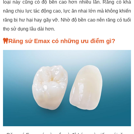
loại này cũng có độ bền cao hơn nhiều lần. Răng có khả
năng chịu lực tác động cao, lực ăn nhai lớn mà không khiến
răng bị hư hại hay gãy vỡ. Nhờ độ bền cao nên răng có tuổi
thọ sử dụng lâu dài hơn.
Răng sứ Emax có những ưu điểm gì?