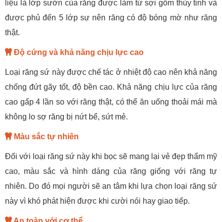
liệu là lớp sườn của răng được làm từ sợi gồm thủy tinh và
được phủ đến 5 lớp sự nên răng có độ bóng mờ như răng
thật.
Độ cứng và khả năng chịu lực cao
Loại răng sứ này được chế tác ở nhiệt độ cao nên khả năng
chống đứt gãy tốt, độ bền cao. Khả năng chịu lực của răng
cao gấp 4 lần so với răng thật, có thể ăn uống thoải mái mà
không lo sợ răng bị nứt bể, sứt mẻ.
Màu sắc tự nhiên
Đối với loại răng sứ này khi bọc sẽ mang lại vẻ đẹp thẩm mỹ
cao, màu sắc và hình dáng của răng giống với răng tự
nhiên. Do đó mọi người sẽ an tâm khi lựa chọn loại răng sứ
này vì khó phát hiện được khi cười nói hay giao tiếp.
An toàn với cơ thể