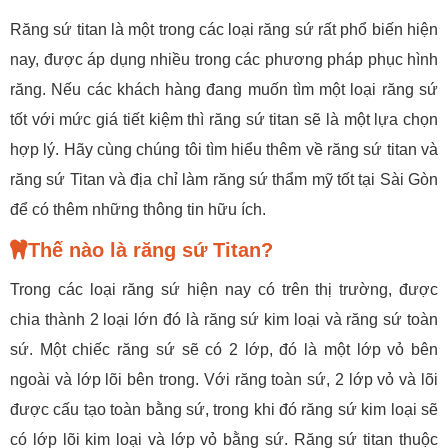
Răng sứ titan là một trong các loại răng sứ rất phổ biến hiện
nay, được áp dụng nhiều trong các phương pháp phục hình
răng. Nếu các khách hàng đang muốn tìm một loại răng sứ
tốt với mức giá tiết kiệm thì răng sứ titan sẽ là một lựa chọn
hợp lý. Hãy cùng chúng tôi tìm hiểu thêm về răng sứ titan và
răng sứ Titan và địa chỉ làm răng sứ thẩm mỹ tốt tại Sài Gòn
để có thêm những thông tin hữu ích.
Thế nào là răng sứ Titan?
Trong các loại răng sứ hiện nay có trên thị trường, được
chia thành 2 loại lớn đó là răng sứ kim loại và răng sứ toàn
sứ. Một chiếc răng sứ sẽ có 2 lớp, đó là một lớp vỏ bên
ngoài và lớp lõi bên trong. Với răng toàn sứ, 2 lớp vỏ và lõi
được cấu tạo toàn bằng sứ, trong khi đó răng sứ kim loại sẽ
có lớp lõi kim loại và lớp vỏ bằng sứ. Răng sứ titan thuộc