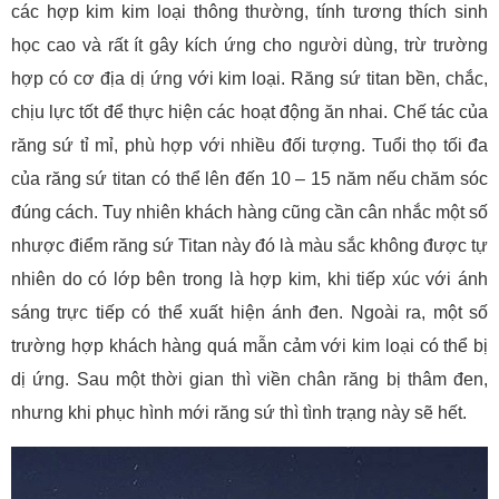
các hợp kim kim loại thông thường, tính tương thích sinh
học cao và rất ít gây kích ứng cho người dùng, trừ trường
hợp có cơ địa dị ứng với kim loại. Răng sứ titan bền, chắc,
chịu lực tốt để thực hiện các hoạt động ăn nhai. Chế tác của
răng sứ tỉ mỉ, phù hợp với nhiều đối tượng. Tuổi thọ tối đa
của răng sứ titan có thể lên đến 10 – 15 năm nếu chăm sóc
đúng cách. Tuy nhiên khách hàng cũng cần cân nhắc một số
nhược điểm răng sứ Titan này đó là màu sắc không được tự
nhiên do có lớp bên trong là hợp kim, khi tiếp xúc với ánh
sáng trực tiếp có thể xuất hiện ánh đen. Ngoài ra, một số
trường hợp khách hàng quá mẫn cảm với kim loại có thể bị
dị ứng. Sau một thời gian thì viền chân răng bị thâm đen,
nhưng khi phục hình mới răng sứ thì tình trạng này sẽ hết.