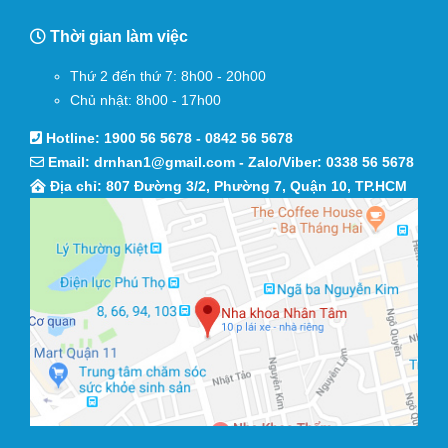
Thời gian làm việc
Thứ 2 đến thứ 7: 8h00 - 20h00
Chủ nhật: 8h00 - 17h00
Hotline:
1900 56 5678
-
0842 56 5678
Email:
drnhan1@gmail.com
- Zalo/Viber:
0338 56 5678
Địa chỉ: 807 Đường 3/2, Phường 7, Quận 10, TP.HCM