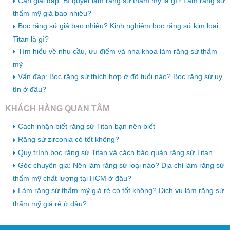
Cần giải đáp: Bí quyết làm răng sứ thẩm mỹ là gì? Làm răng sứ
thẩm mỹ giá bao nhiêu?
Bọc răng sứ giá bao nhiêu? Kinh nghiệm bọc răng sứ kim loại
Titan là gì?
Tìm hiểu về nhu cầu, ưu điểm và nha khoa làm răng sứ thẩm
mỹ
Vấn đáp: Bọc răng sứ thích hợp ở độ tuổi nào? Bọc răng sứ uy
tín ở đâu?
KHÁCH HÀNG QUAN TÂM
Cách nhận biết răng sứ Titan bạn nên biết
Răng sứ zirconia có tốt không?
Quy trình bọc răng sứ Titan và cách bảo quản răng sứ Titan
Góc chuyên gia: Nên làm răng sứ loại nào? Địa chỉ làm răng sứ
thẩm mỹ chất lượng tại HCM ở đâu?
Làm răng sứ thẩm mỹ giá rẻ có tốt không? Dịch vụ làm răng sứ
thẩm mỹ giá rẻ ở đâu?