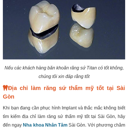
Nếu các khách hàng băn khoăn răng sứ Titan có tốt không,
chúng tôi xin đáp rằng tốt
Địa chỉ làm răng sứ thẩm mỹ tốt tại Sài
Gòn
Khi bạn đang cần phục hình Implant và thắc mắc không biết
tìm kiếm địa chỉ làm răng sứ thẩm mỹ tốt tại Sài Gòn, hãy
đến ngay
Nha khoa Nhân Tâm
Sài Gòn. Với phương châm