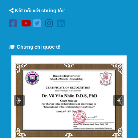
Kết nối với chúng tôi:
Chứng chỉ quốc tế