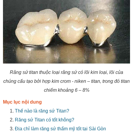
Răng sứ titan thuộc loại răng sứ có lõi kim loại, lõi của
chúng cấu tạo bởi hợp kim crom - niken – titan, trong đó titan
chiếm khoảng 6 – 8%
Mục lục nội dung
Thế nào là răng sứ Titan?
Răng sứ Titan có tốt không?
Địa chỉ làm răng sứ thẩm mỹ tốt tại Sài Gòn