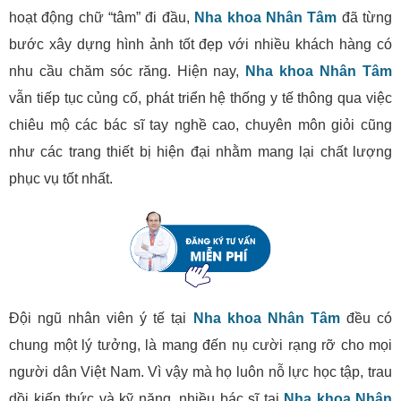
hoạt động chữ “tâm” đi đầu,
Nha khoa Nhân Tâm
đã từng
bước xây dựng hình ảnh tốt đẹp với nhiều khách hàng có
nhu cầu chăm sóc răng. Hiện nay,
Nha khoa Nhân Tâm
vẫn tiếp tục củng cố, phát triển hệ thống y tế thông qua việc
chiêu mộ các bác sĩ tay nghề cao, chuyên môn giỏi cũng
như các trang thiết bị hiện đại nhằm mang lại chất lượng
phục vụ tốt nhất.
Đội ngũ nhân viên ý tế tại
Nha khoa Nhân Tâm
đều có
chung một lý tưởng, là mang đến nụ cười rạng rỡ cho mọi
người dân Việt Nam. Vì vậy mà họ luôn nỗ lực học tập, trau
dồi kiến thức và kỹ năng, nhiều bác sĩ tại
Nha khoa Nhân