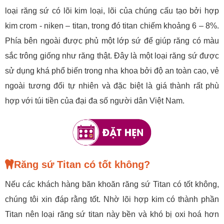
loại răng sứ có lõi kim loại, lõi của chúng cấu tạo bởi hợp
kim crom - niken – titan, trong đó titan chiếm khoảng 6 – 8%.
Phía bên ngoài được phủ một lớp sứ để giúp răng có màu
sắc trông giống như răng thật. Đây là một loại răng sứ được
sử dụng khá phổ biến trong nha khoa bởi độ an toàn cao, vẻ
ngoài tương đối tự nhiên và đặc biệt là giá thành rất phù
hợp với túi tiền của đại đa số người dân Việt Nam.
Răng sứ Titan có tốt không?
Nếu các khách hàng băn khoăn răng sứ Titan có tốt không,
chúng tôi xin đáp rằng tốt. Nhờ lõi hợp kim có thành phần
Titan nên loại răng sứ titan này bền và khó bị oxi hoá hơn