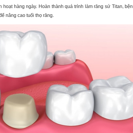
h hoạt hàng ngày. Hoàn thành quá trình làm răng sứ Titan, bệ
ể nâng cao tuổi thọ răng.