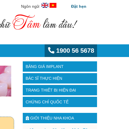
Ngôn ngữ:
Đặt hẹn
1900 56 5678
BẢNG GIÁ IMPLANT
BÁC SĨ THỰC HIỆN
TRANG THIẾT BỊ HIỆN ĐẠI
CHỨNG CHỈ QUỐC TẾ
GIỚI THIỆU NHA KHOA