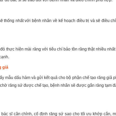
ẽ thống nhất với bệnh nhân về kế hoạch điều trị và sẽ điều ch
đó thực hiện mài răng với tiêu chí bảo tồn răng thật nhiều nhất 
cạnh.
 giả
h lấy mẫu dấu hàm và gửi kết quả cho bộ phận chế tạo răng giả 
n chờ răng sứ được chế tạo, bệnh nhân sẽ được gắn răng tạm 
bác sĩ cân chỉnh, cố định răng sứ sao cho tối ưu khớp cắn, m