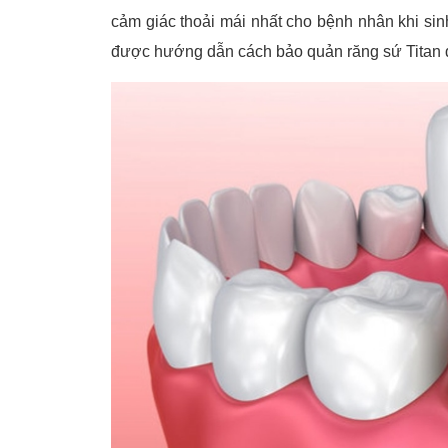
cảm giác thoải mái nhất cho bệnh nhân khi sin
được hướng dẫn cách bảo quản răng sứ Titan đ