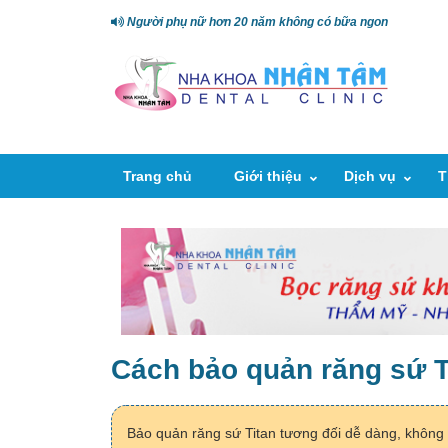
Người phụ nữ hơn 20 năm không có bữa ngon
Trang chủ
Giới thiệu
Dịch vụ
T
Cách bảo quản răng sứ T
Bảo quản răng sứ Titan tương đối dễ dàng, không