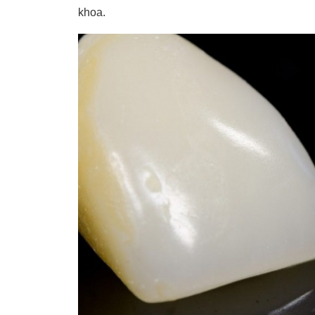
khoa.