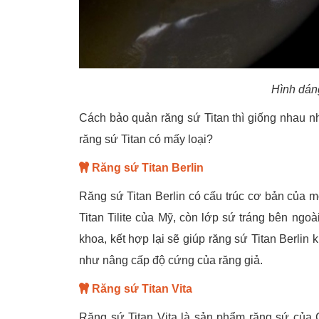
Hình dán
Cách bảo quản răng sứ Titan thì giống nhau như
răng sứ Titan có mấy loại?
Răng sứ Titan Berlin
Răng sứ Titan Berlin có cấu trúc cơ bản của m
Titan Tilite của Mỹ, còn lớp sứ tráng bên ngoà
khoa, kết hợp lại sẽ giúp răng sứ Titan Berl
như nâng cấp độ cứng của răng giả.
Răng sứ Titan Vita
Răng sứ Titan Vita là sản phẩm răng sứ của C