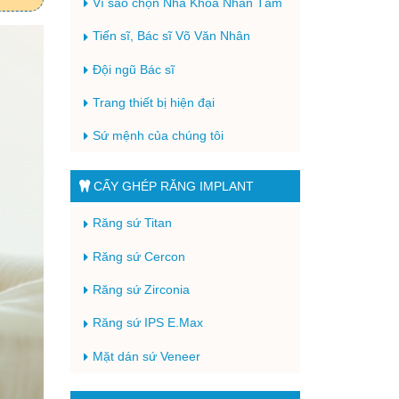
Vì sao chọn Nha Khoa Nhân Tâm
Tiến sĩ, Bác sĩ Võ Văn Nhân
Đội ngũ Bác sĩ
Trang thiết bị hiện đại
Sứ mệnh của chúng tôi
CẤY GHÉP RĂNG IMPLANT
Răng sứ Titan
Răng sứ Cercon
Răng sứ Zirconia
Răng sứ IPS E.Max
Mặt dán sứ Veneer