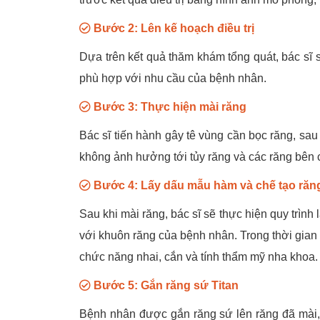
Bước 2: Lên kế hoạch điều trị
Dựa trên kết quả thăm khám tổng quát, bác sĩ s
phù hợp với nhu cầu của bệnh nhân.
Bước 3: Thực hiện mài răng
Bác sĩ tiến hành gây tê vùng cần bọc răng, sau 
không ảnh hưởng tới tủy răng và các răng bên 
Bước 4: Lấy dấu mẫu hàm và chế tạo răng
Sau khi mài răng, bác sĩ sẽ thực hiện quy trìn
với khuôn răng của bệnh nhân. Trong thời gia
chức năng nhai, cắn và tính thẩm mỹ nha khoa.
Bước 5: Gắn răng sứ Titan
Bệnh nhân được gắn răng sứ lên răng đã mài, 