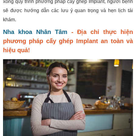
xong quy trình phương pháp cấy ghép Implant, người bệnh
sẽ được hướng dẫn các lưu ý quan trọng và hẹn lịch tái
khám.
Nha khoa Nhân Tâm
- Địa chỉ thực hiện
phương pháp cấy ghép Implant an toàn và
hiệu quả!