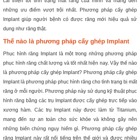
cải thiện tốt tình trạng mất răng của mình và mang đến
những ưu điểm vượt trội nhất. Phương pháp cấy ghép
Implant giúp người bệnh có được răng mới hiệu quả sử
dụng như răng thật.
Thế nào là phương pháp cấy ghép Implant
Phục hình răng Implant là một trong những phương pháp
phục hình răng chất lượng và tốt nhất hiện nay. Vậy thế nào
là phương pháp cấy ghép Implant? Phương pháp cấy ghép
Implant là phương pháp phục hình răng cho tình trạng bị mất
răng ở mỗi người. Phương pháp này sử dụng kỹ thuật phục
hình răng bằng các trụ Implant được cấy ghép trực tiếp vào
xương hàm. Các trụ Implant này được làm từ Titanium,
mang đến sự an toàn cho sức khỏe và không gây nên
những biến chứng nguy hiểm gì. Phương pháp cấy ghép
răng Implant này rất nổi tiếng trên thế giới và được nhiều