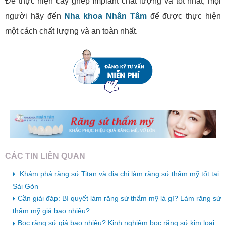
Để thực hiện cấy ghép Implant chất lượng và tốt nhất, mọi
người hãy đến
Nha khoa Nhân Tâm
để được thực hiện
một cách chất lượng và an toàn nhất.
CÁC TIN LIÊN QUAN
Khám phá răng sứ Titan và địa chỉ làm răng sứ thẩm mỹ tốt tại
Sài Gòn
Cần giải đáp: Bí quyết làm răng sứ thẩm mỹ là gì? Làm răng sứ
thẩm mỹ giá bao nhiêu?
Bọc răng sứ giá bao nhiêu? Kinh nghiệm bọc răng sứ kim loại