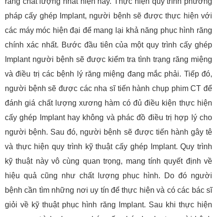
răng chất lượng nhất hiện nay. Thực hiện quy trình phương
pháp cấy ghép Implant, người bệnh sẽ được thực hiện với
các máy móc hiện đại để mang lại khả năng phục hình răng
chính xác nhất. Bước đầu tiên của một quy trình cấy ghép
Implant người bệnh sẽ được kiểm tra tình trạng răng miệng
và điều trị các bệnh lý răng miệng đang mắc phải. Tiếp đó,
người bệnh sẽ được các nha sĩ tiến hành chụp phim CT để
đánh giá chất lượng xương hàm có đủ điều kiện thực hiện
cấy ghép Implant hay không và phác đồ điều trị hợp lý cho
người bệnh. Sau đó, người bệnh sẽ được tiến hành gây tê
và thực hiện quy trình kỹ thuật cấy ghép Implant. Quy trình
kỹ thuật này vô cùng quan trọng, mang tính quyết định về
hiệu quả cũng như chất lượng phục hình. Do đó người
bệnh cần tìm những nơi uy tín để thực hiện và có các bác sĩ
giỏi về kỹ thuật phục hình răng Implant. Sau khi thực hiện