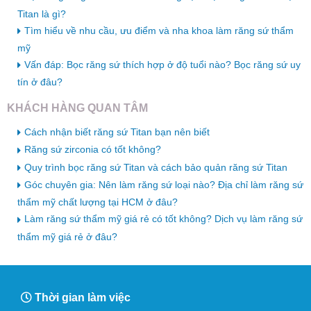
Titan là gì?
Tìm hiểu về nhu cầu, ưu điểm và nha khoa làm răng sứ thẩm
mỹ
Vấn đáp: Bọc răng sứ thích hợp ở độ tuổi nào? Bọc răng sứ uy
tín ở đâu?
KHÁCH HÀNG QUAN TÂM
Cách nhận biết răng sứ Titan bạn nên biết
Răng sứ zirconia có tốt không?
Quy trình bọc răng sứ Titan và cách bảo quản răng sứ Titan
Góc chuyên gia: Nên làm răng sứ loại nào? Địa chỉ làm răng sứ
thẩm mỹ chất lượng tại HCM ở đâu?
Làm răng sứ thẩm mỹ giá rẻ có tốt không? Dịch vụ làm răng sứ
thẩm mỹ giá rẻ ở đâu?
Thời gian làm việc