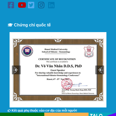
Chứng chỉ quốc tế
Kết quả phụ thuộc vào cơ địa của mỗi người