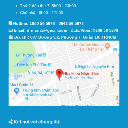
Thứ 2 đến thứ 7: 8h00 - 20h00
Chủ nhật: 8h00 - 17h00
Hotline:
1900 56 5678
-
0842 56 5678
Email:
drnhan1@gmail.com
- Zalo/Viber:
0338 56 5678
Địa chỉ: 807 Đường 3/2, Phường 7, Quận 10, TP.HCM
Kết nối với chúng tôi: